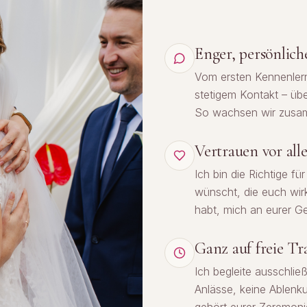
Enger, persönlich
Vom ersten Kennenlern
stetigem Kontakt – übe
So wachsen wir zusam
Vertrauen vor al
Ich bin die Richtige f
wünscht, die euch wirk
habt, mich an eurer Ge
Ganz auf freie Tr
Ich begleite ausschlie
Anlässe, keine Ablen