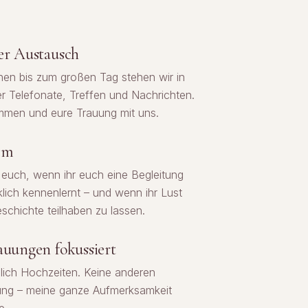
er Austausch
en bis zum großen Tag stehen wir in
r Telefonate, Treffen und Nachrichten.
men und eure Trauung mit uns.
lem
ür euch, wenn ihr euch eine Begleitung
lich kennenlernt – und wenn ihr Lust
schichte teilhaben zu lassen.
auungen fokussiert
ßlich Hochzeiten. Keine anderen
kung – meine ganze Aufmerksamkeit