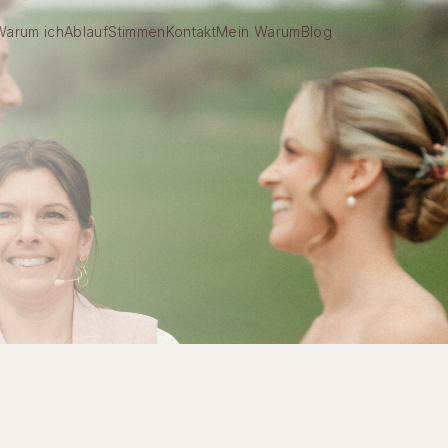
Warum ich
Ablauf
Stimmen
Kontakt
Mein Warum
Blog