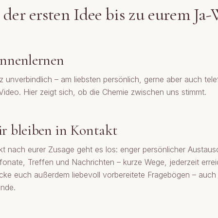
der ersten Idee bis zu eurem Ja
nnenlernen
 unverbindlich – am liebsten persönlich, gerne aber auch tel
Video. Hier zeigt sich, ob die Chemie zwischen uns stimmt.
r bleiben in Kontakt
kt nach eurer Zusage geht es los: enger persönlicher Austaus
fonate, Treffen und Nachrichten – kurze Wege, jederzeit errei
cke euch außerdem liebevoll vorbereitete Fragebögen – auch 
unde.