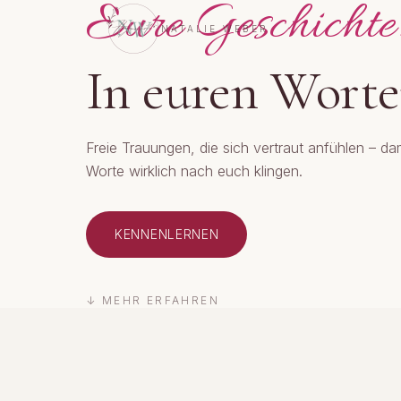
Eure Geschichte
NATALIE WEBER
In euren Worte
Freie Trauungen, die sich vertraut anfühlen – da
Worte wirklich nach euch klingen.
KENNENLERNEN
↓ MEHR ERFAHREN