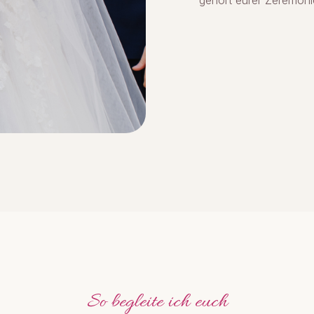
gehört eurer Zeremoni
So begleite ich euch