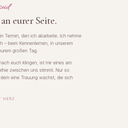
seid
an eurer Seite.
ein Termin, den ich abarbeite. Ich nehme
uch – beim Kennenlernen, in unserem
eurem großen Tag.
nach euch klingen, ist mir eines am
athie zwischen uns stimmt. Nur so
 dem eine Trauung wächst, die sich
T HERZ