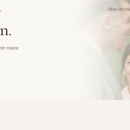
.
Über mich
n.
mit meine