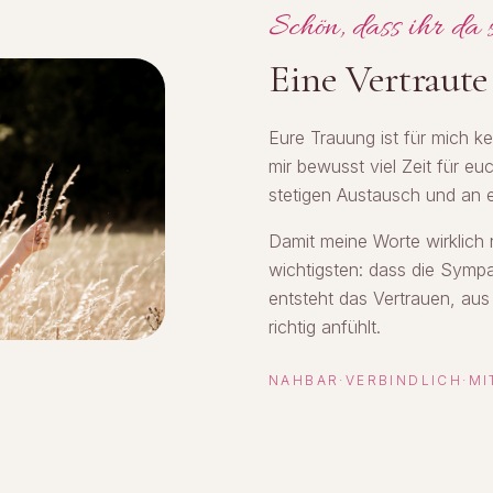
Schön, dass ihr da 
Eine Vertraute 
Eure Trauung ist für mich k
mir bewusst viel Zeit für e
stetigen Austausch und an 
Damit meine Worte wirklich 
wichtigsten: dass die Symp
entsteht das Vertrauen, aus
richtig anfühlt.
NAHBAR
·
VERBINDLICH
·
MI